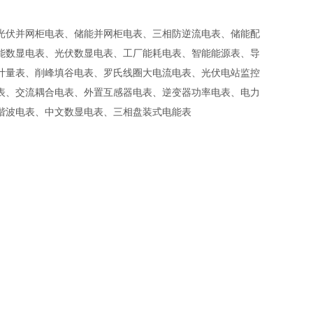
光伏并网柜电表、储能并网柜电表、三相防逆流电表、储能配
能数显电表、光伏数显电表、工厂能耗电表、智能能源表、导
计量表、削峰填谷电表、罗氏线圈大电流电表、光伏电站监控
表、交流耦合电表、外置互感器电表、逆变器功率电表、电力
谐波电表、中文数显电表、三相盘装式电能表