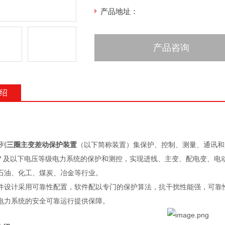
产品地址：
产品咨询
绍
系列
三圈主变差动保护装置
（以下简称装置）集保护、控制、测量、通讯和
5kV 及以下电压等级电力系统的保护和测控，实现进线、主变、配电变、电
石油、化工、煤炭、冶金等行业。
件设计采用可靠性配置，软件配以专门的保护算法，抗干扰性能强，可靠性高，保
电力系统的安全可靠运行提供保障。