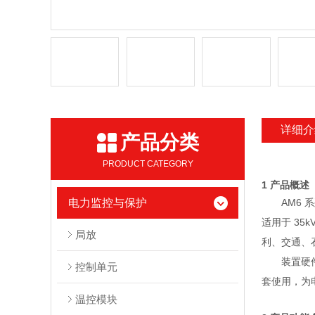
详细介
产品分类
PRODUCT CATEGORY
1 产品概述
电力监控与保护
AM6 
适用于 3
局放
利、交通、
装置硬
控制单元
套使用，为
温控模块