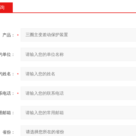
询
产品：
的单位：
的姓名：
系电话：
用邮箱：
省份：