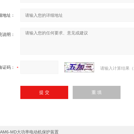
细地址：
充说明：
验证码：
请输入计算结果（
AM6-MD大功率电动机保护装置