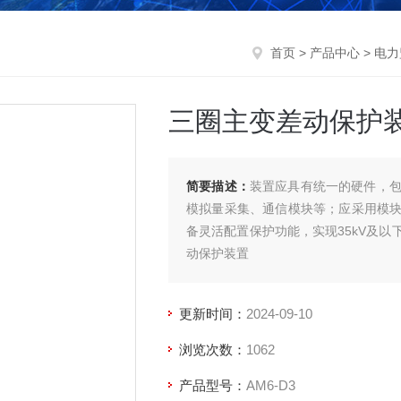
首页
>
产品中心
>
电力
三圈主变差动保护
简要描述：
装置应具有统一的硬件，包
模拟量采集、通信模块等；应采用模
备灵活配置保护功能，实现35kV及
动保护装置
更新时间：
2024-09-10
浏览次数：
1062
产品型号：
AM6-D3