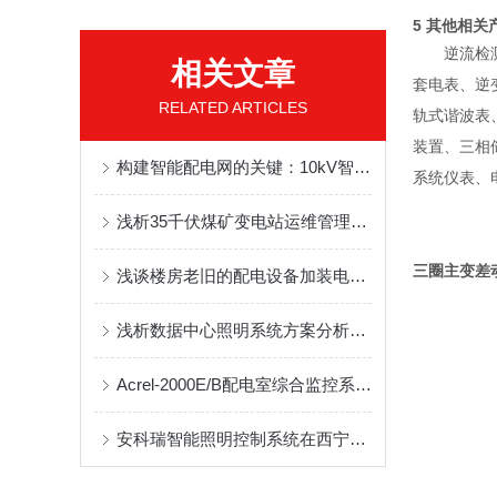
5 其他相关
逆流检
相关文章
套电表、逆
RELATED ARTICLES
轨式谐波表
装置、三相
构建智能配电网的关键：10kV智能保护装置的功能演进与系统集成
系统仪表、
浅析35千伏煤矿变电站运维管理系统和故障处理
三圈主变差
浅谈楼房老旧的配电设备加装电能管理系统的方案
浅析数据中心照明系统方案分析与应用
Acrel-2000E/B配电室综合监控系统在厦门天马微电子配电室中的应用
安科瑞智能照明控制系统在西宁市第三人民医院的设计与应用