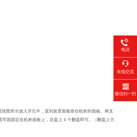
电话
在线交流
微信扫一扫
置按图所示放入开孔中，直到装置面板靠住机柜的面板。将支
置牢固固定在机柜面板上，后盖上 4 个翻盖即可。（翻盖上方