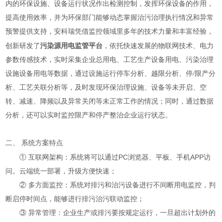
内的环保设施、设备运行状况作出检测控制，发挥环保设备的作用，
提高使用效率，并为环保部门能够动态掌握治污治理执行情况和异常
预警提供支持，安科瑞凭借监控领域里多年的技术力量和丰富经验，
污染源用电监管平台
创新研发了
，依托快速发展的物联网技术、电力
参数传感技术，实时采集企业总用电、工艺生产设备用电、污染治理
设施设备用电等数据，通过设施运行停车分析、越限分析、停/限产分
析、工艺关联分析等，及时发现环保治理设施、设备等未开启、空
转、减速、降频以及异常关闭等未正常工作的情况；同时，通过数据
分析，还可以实时监控限产和停产整治企业运行状态。
二、 系统方案特点
① 互联网架构：系统将可以通过PC浏览器、平板、手机APP访
问。云端统一部署，升级方便快速；
② 多方面监控：系统对排污和治污设备进行不间断用电监控，判
断启停时间点，能够进行排污治污联动监控；
③ 异常管理：企业生产或排污要按规定运行，一旦超出计划外的