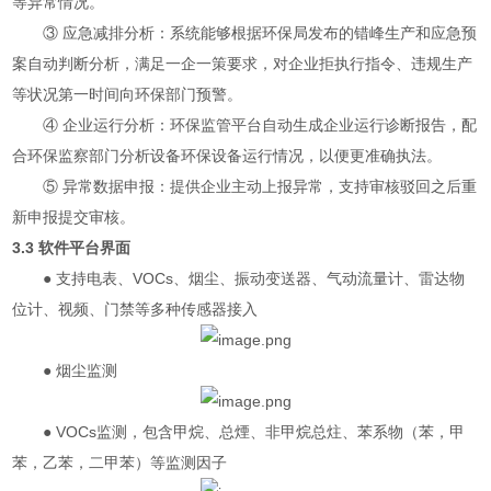
等异常情况。
③ 应急减排分析：系统能够根据环保局发布的错峰生产和应急预
案自动判断分析，满足一企一策要求，对企业拒执行指令、违规生产
等状况第一时间向环保部门预警。
④ 企业运行分析：环保监管平台自动生成企业运行诊断报告，配
合环保监察部门分析设备环保设备运行情况，以便更准确执法。
⑤ 异常数据申报：提供企业主动上报异常，支持审核驳回之后重
新申报提交审核。
3.3 软件平台界面
●
支持电表、VOCs、烟尘、振动变送器、气动流量计、雷达物
位计、视频、门禁等多种传感器接入
● 烟尘监测
● VOCs监测，包含甲烷、总煙、非甲烷总炷、苯系物（苯，甲
苯，乙苯，二甲苯）等监测因子