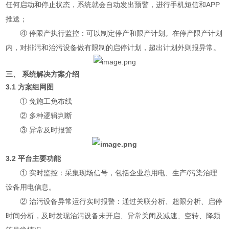
任何启动和停止状态，系统就会自动发出预警，进行手机短信和APP
推送；
④ 停限产执行监控：可以制定停产和限产计划。在停产限产计划
内，对排污和治污设备做有限制的启停计划，超出计划外则报异常。
三、 系统解决方案介绍
3.1 方案组网图
① 免施工免布线
② 多种逻辑判断
③ 异常及时报警
3.2 平台主要功能
① 实时监控：采集现场信号，包括企业总用电、生产/污染治理
设备用电信息。
② 治污设备异常运行实时报警：通过关联分析、超限分析、启停
时间分析，及时发现治污设备未开启、异常关闭及减速、空转、降频