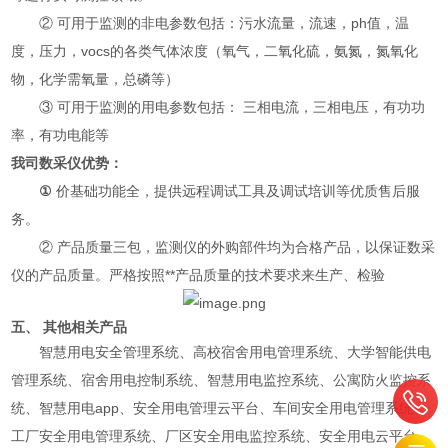
② 可用于监测的非电参数包括：污水流量，流速，ph值，温
度，压力，vocs的各类气体浓度（氧气，二氧化硫，氨氮，氮氧化
物，化学需氧量，总磷等）
③ 可用于监测的用电参数包括： 三相电流，三相电压，有功功
率，有功电能等
我司数采仪优势：
①
价基础功能全，提供远程调试工具及调试培训等优质售后服
务。
② 产品质量三包，监测仪的外购部件均为合格产品，以保证数采
仪的产品质量。严格按照**产品质量的技术要求来生产、检验
五、 其他相关产品
智慧用电安全管理系统、高校宿舍用电管理系统、大学智能供电
管理系统、宿舍用电控制系统、智慧用电监控系统、公寓防火监控系
统、智慧用电app、安全用电管理云平台、车间安全用电管理系统、
工厂安全用电管理系统、厂区安全用电监控系统、安全用电云平台、