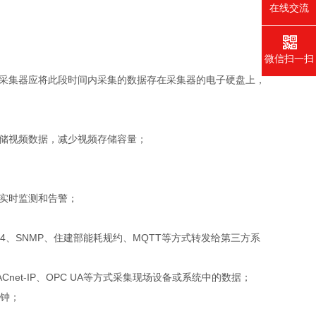
在线交流
微信扫一扫
采集器应将此段时间内采集的数据存在采集器的电子硬盘上，
储视频数据，减少视频存储容量；
实时监测和告警；
04、SNMP、住建部能耗规约、MQTT等方式转发给第三方系
、BACnet-IP、OPC UA等方式采集现场设备或系统中的数据；
分钟；