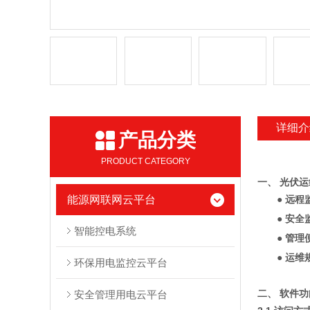
详细介
产品分类
PRODUCT CATEGORY
一、 光伏运
能源网联网云平台
● 远程
● 安全
智能控电系统
● 管理
● 运维
环保用电监控云平台
二、 软件
安全管理用电云平台