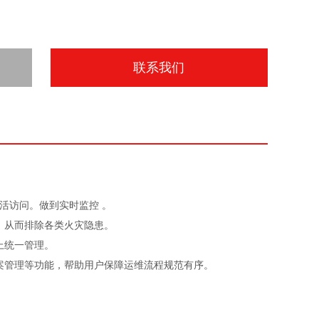
联系我们
灵活访问。做到实时监控 。
，从而排除各类火灾隐患。
上统一管理。
案管理等功能，帮助用户保障运维流程规范有序。