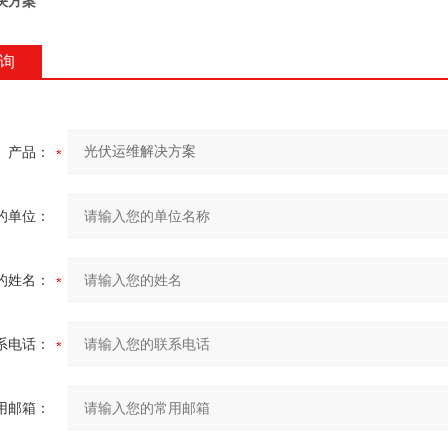
决方案
询
产品：
的单位：
的姓名：
系电话：
用邮箱：