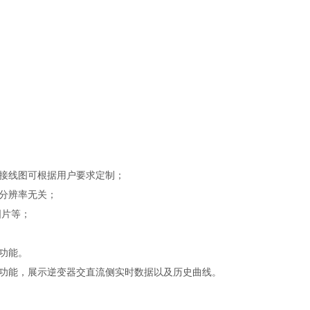
接线图可根据用户要求定制；
分辨率无关；
图片等；
功能。
功能，展示逆变器交直流侧实时数据以及历史曲线。