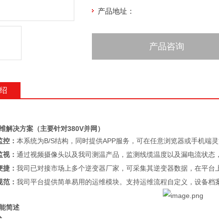
产品地址：
产品咨询
绍
维解决方案（主要针对380V并网）
监控：
本系统为B/S结构，同时提供APP服务，可在任意浏览器或手机端
监视：
通过视频摄像头以及我司测温产品，监测线缆温度以及漏电流状态
便捷：
我司已对接市场上多个逆变器厂家，可采集其逆变器数据，在平台
规范：
我司平台提供简单易用的运维模块。支持运维流程自定义，设备档
功能简述