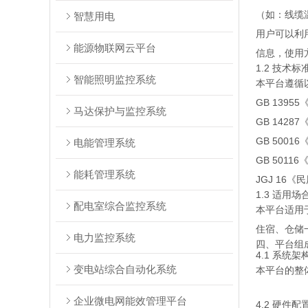
（如：线缆
智慧用电
用户可以利
能源物联网云平台
信息，使用
1.2 技术标
智能照明监控系统
本平台遵循
GB 139
马达保护与监控系统
GB 142
GB 500
电能管理系统
GB 501
能耗管理系统
JGJ 16
1.3 适用场
配电室综合监控系统
本平台适用
住宿、仓储
电力监控系统
四、平台组
4.1 系统架
变电站综合自动化系统
本平台的整
企业微电网能效管理平台
4.2 硬件配