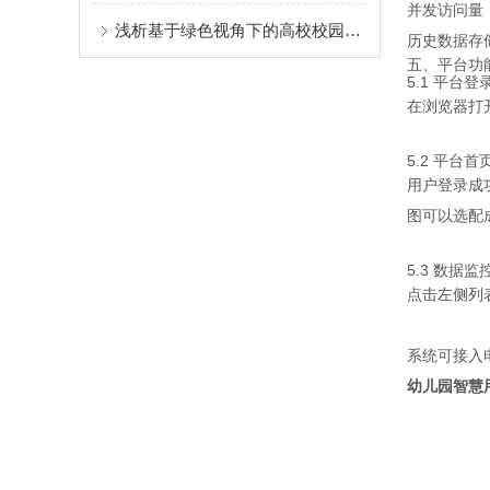
并发访问量：>
浅析基于绿色视角下的高校校园建设及能耗分析
历史数据存储
五、平台功
5.1 平台登
在浏览器打
5.2 平台首
用户登录成
图可以选配
5.3 数据监
点击左侧列
系统可接入
幼儿园智慧