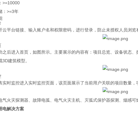
=10000
：>=3年
能
录
开云平台链接、输入账户名和权限密码，进行登录，防止未授权人员浏览
页
功之后进入首页，如图所示。主要展示的内容有：项目总览、设备状态、
成3D建筑模型。
控
表实时监控进入实时监控页面，该页面展示了当前用户关联的项目数量，
电气火灾探测器、故障电弧、电气火灾主机、灭弧式保护器探测、烟感可
用电解决方案