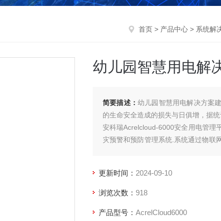
首页
>
产品中心
>
系统解
幼儿园智慧用电解
简要描述：
幼儿园智慧用电解决方案
的生命安全造成的损失与日俱增，据统
安科瑞Acrelcloud-6000安全
灾预警和预防管理系统.系统通过物联
和漏电流）进行不间断的数据跟踪与统
更新时间：
2024-09-10
浏览次数：
918
产品型号：
AcrelCloud6000