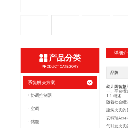
详细介
产品分类
PRODUCT CATEGORY
品牌
系统解决方案
幼儿园智慧
一、平台概
协调控制器
1.1 概述
随着社会经
空调
建筑火灾的
安科瑞Acr
储能
气引发火灾