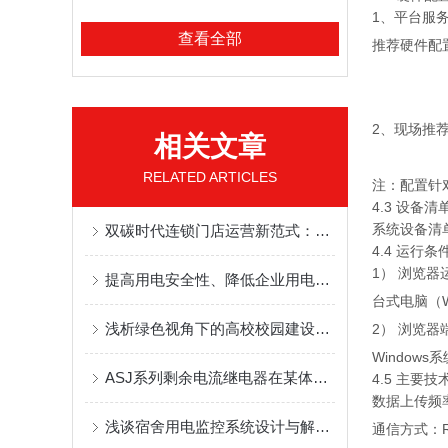
1、平台服
查看全部
推荐硬件配
2、现场推
相关文章
RELATED ARTICLES
注：配置针
4.3 设备清
系统设备清
双碳时代连锁门店运营新范式：安全用电标准化+能耗管理数字化
4.4 运行条
1） 浏览器
提高用电安全性、降低企业用电成本——智慧用电管理解决方案
台式电脑（Wi
浅析绿色视角下的高校校园建设及能耗分析
2） 浏览器
Window
ASJ系列剩余电流继电器在某体育场馆项目的应用
4.5 主要技
数据上传频
浅谈宿舍用电监控系统设计与解决方案
通信方式：RS