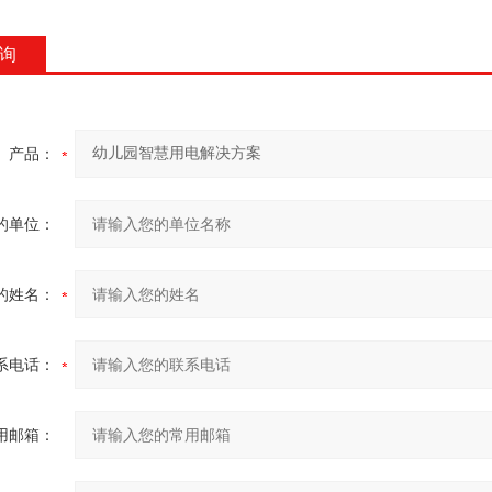
询
产品：
的单位：
的姓名：
系电话：
用邮箱：