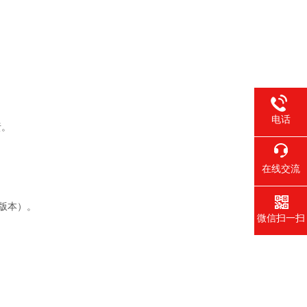
电话
责。
在线交流
上版本）。
微信扫一扫