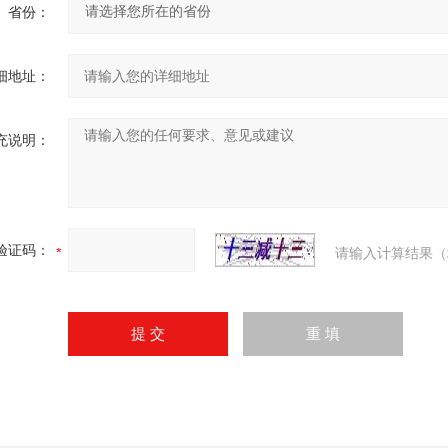
省份：
细地址：
充说明：
验证码：
请输入计算结果（