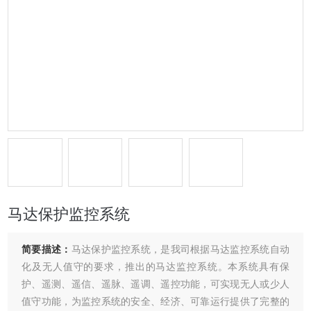
马达保护监控系统
简要描述：
马达保护监控系统，是我司根据⻢达监控系统⾃动
化及⽆⼈值守的要求，推出的⻢达监控系统。本系统具有保
护、遥测、遥信、遥脉、遥调、遥控功能，可实现⽆⼈或少⼈
值守功能，为监控系统的安全、经济、可靠运⾏提供了完整的