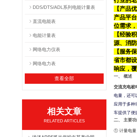
行业的老
DDS/DTS/ADL系列电能计量表
【产品优
产品平台
直流电能表
位需求，
【经验积
电能计量表
源、消防
网络电力仪表
【服务保
省市都设
网络电力表
响应，覆
一、 概述
查看全部
交流充电桩
电量，还可
应用于多种
相关文章
车提供了便
二、 主要功
RELATED ARTICLES
① 计量电量