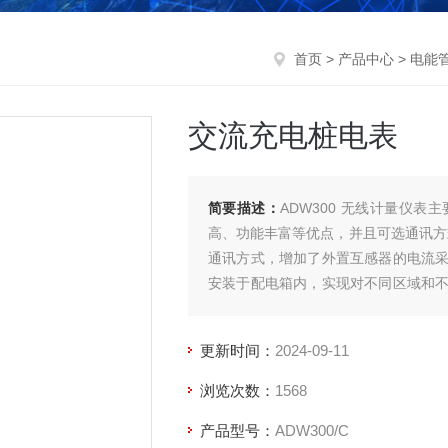
首页
>
产品中心
>
电能
交流充电桩电表
简要描述：
ADW300 无线计量仪
高、功能丰富等优点，并且可选通讯方式多，可
通讯方式，增加了外置互感器的电流
安装于配电箱内，实现对不同区域和
流充电桩电表
更新时间：
2024-09-11
浏览次数：
1568
产品型号：
ADW300/C