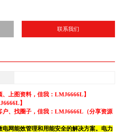
联系我们
上图资料，佳我：LMJ6666L】
666L】
、找圈子，佳我：LMJ6666L（分享资源
微电网能效管理和用能安全
的
解决方案。电力