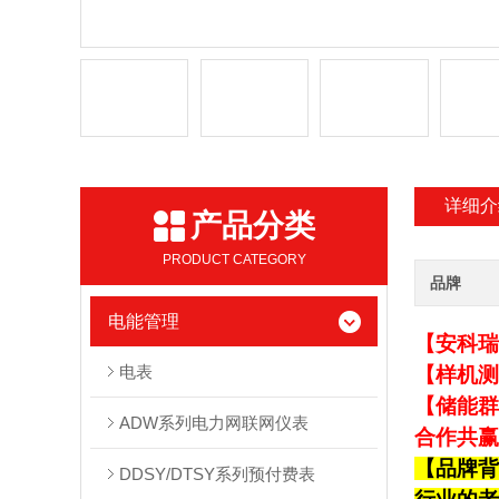
详细介
产品分类
PRODUCT CATEGORY
品牌
电能管理
【安科瑞
电表
【样机测
【储能群
ADW系列电力网联网仪表
合作共赢
【品牌背
DDSY/DTSY系列预付费表