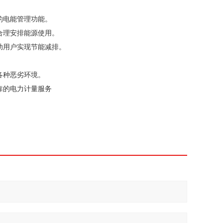
的电能管理功能。
合理安排能源使用。
助用户实现节能减排。
各种恶劣环境。
靠的电力计量服务