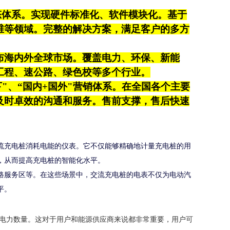
生态体系。实现硬件标准化、软件模块化。基于
维等领域。完整的解决方案，满足客户的多方
布海内外全球市场。覆盖电力、环保、新能
工程、速公路、绿色校等多个行业。
下"、“国内+国外"营销体系。在全国各个主要
及时卓效的沟通和服务。售前支撑，售后快速
流充电桩消耗电能的仪表。它不仅能够精确地计量充电桩的用
，从而提高充电桩的智能化水平。
路服务区等。在这些场景中，交流充电桩的电表不仅为电动汽
平。
电力数量。这对于用户和能源供应商来说都非常重要，用户可