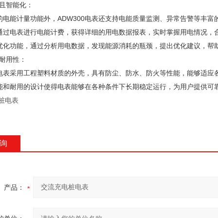
富且智能化：
本的电能计量功能外，ADW300电表还支持电能质量监测、异常告警等丰富
以通过电表进行电能计费，获得详细的用电数据报表，实时掌握用电情况，
源优化功能，通过分析用电数据，发现能源消耗的瓶颈，提出优化建议，帮
与耐用性：
300电表采用工程塑料材质的外壳，具有防尘、防水、防火等性能，能够适应
性能和耐用的设计使得电表能够在各种条件下长期稳定运行，为用户提供可
询
产品：