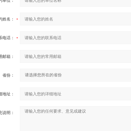
的单位：
的姓名：
系电话：
用邮箱：
省份：
细地址：
充说明：