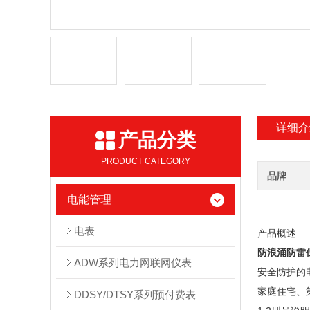
详细介
产品分类
PRODUCT CATEGORY
品牌
电能管理
电表
产品概述
防浪涌防雷保护
ADW系列电力网联网仪表
安全防护的
家庭住宅、
DDSY/DTSY系列预付费表