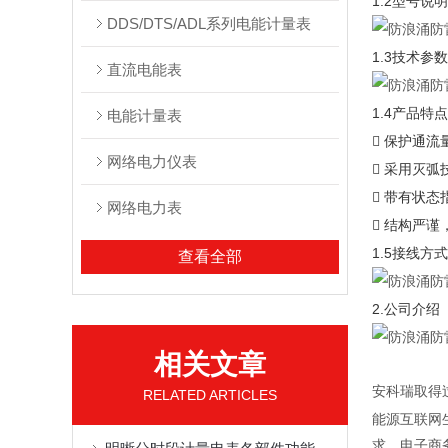
1.2型号说明
DDS/DTS/ADL系列电能计量表
1.3技术参数
直流电能表
1.4产品特点
电能计量表
 保护通流
网络电力仪表
 采用灭
 带有状
网络电力表
 结构严
1.5接线方式
查看全部
2.公司介绍
相关文章
安科瑞取得
RELATED ARTICLES
能源互联网
求，电子商