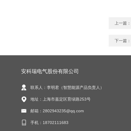
上一篇：
下一篇：
安科瑞电气股份有限公司
联系人：李明君（智慧能源产品负责人）
地址：上海市嘉定区育绿路253号
邮箱：2802943235@qq.com
手机：18702111683