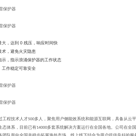
量大，达到 0 残压，响应时间快
弧技术，避免火灾隐患
态指示，指示浪涌保护器的工作状态
谨，工作稳定可靠安全
过工程技术人才
多人，聚焦用户侧能效系统和能源互联网，具备从云平
500
生态体系，目前已有
多套系统解决方案运行在全国各地。公司在全
14000
务团队面向全国并稳步拓展海外市场，线上线下结合为用户提供良好的服