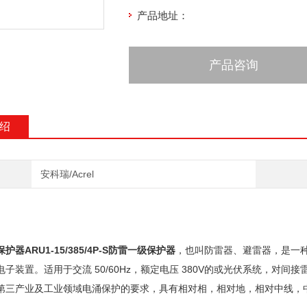
产品地址：
产品咨询
绍
安科瑞/Acrel
器ARU1-15/385/4P-S防雷一级保护器
，也叫防雷器、避雷器，是一
电子装置。适用于交流 50/60Hz，额定电压 380V的或光伏系统，对
第三产业及工业领域电涌保护的要求，具有相对相，相对地，相对中线，