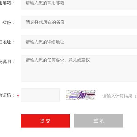
用邮箱：
省份：
细地址：
充说明：
验证码：
请输入计算结果（