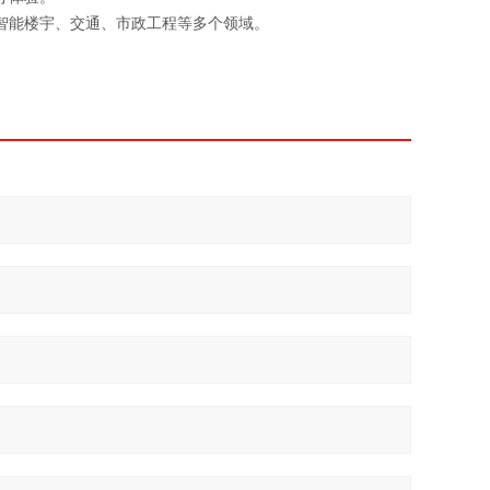
智能楼宇、交通、市政工程
等
多个领域。