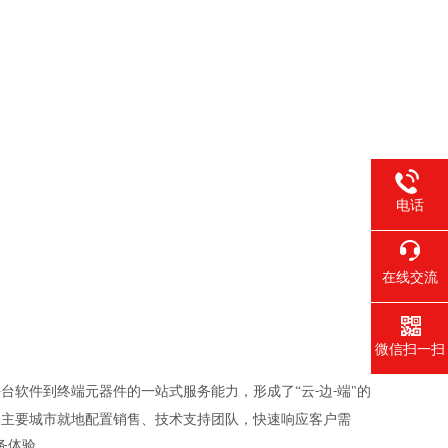
电话
在线交流
微信扫一扫
台软件到终端元器件的一站式服务能力，形成了“云
边
端"的
-
-
国主要城市就地配置销售、技术支持团队，快速响应客户需
务体验。