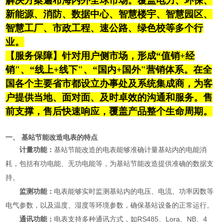
解决方案遍布海内外全球市场。覆盖电力、环保、
新能源、消防、数据中心、智慧楼宇、智慧园区、
智慧工厂、市政工程、速公路、绿色校等多个行
业。
【服务保障】针对用户侧市场，形成“值销+经
销"、“线上+线下"、“国内+国外"营销体系。在全
国各个主要省市都设立办事处及系统集成商，为客
户提供当地、面对面、及时卓效的沟通和服务。售
前支撑，售后快速响应，覆盖产品整个生命周期。
一、
基站节能改造电表
的特点
计量功能：
基站节能改造的电表能够准确计量基站内的电能消
耗，包括有功电能、无功电能等，为基站节能改造提供准确的数据支
持。
监测功能：
电表能够实时监测基站内的电压、电流、功率因数等
电气参数，以及温度、湿度等环境参数，确保基站设备的正常运行。
通讯功能：
电表支持多种通讯方式，如RS485、Lora、NB、4