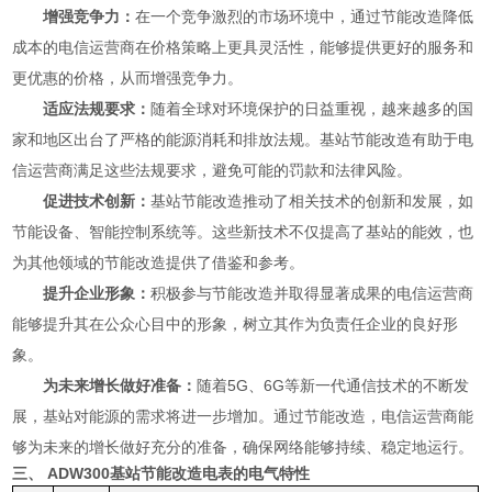
增强竞争力：
在一个竞争激烈的市场环境中，通过节能改造降低
成本的电信运营商在价格策略上更具灵活性，能够提供更好的服务和
更优惠的价格，从而增强竞争力。
适应法规要求：
随着全球对环境保护的日益重视，越来越多的国
家和地区出台了严格的能源消耗和排放法规。基站节能改造有助于电
信运营商满足这些法规要求，避免可能的罚款和法律风险。
促进技术创新：
基站节能改造推动了相关技术的创新和发展，如
节能设备、智能控制系统等。这些新技术不仅提高了基站的能效，也
为其他领域的节能改造提供了借鉴和参考。
提升企业形象：
积极参与节能改造并取得显著成果的电信运营商
能够提升其在公众心目中的形象，树立其作为负责任企业的良好形
象。
为未来增长做好准备：
随着5G、6G等新一代通信技术的不断发
展，基站对能源的需求将进一步增加。通过节能改造，电信运营商能
够为未来的增长做好充分的准备，确保网络能够持续、稳定地运行。
三、 ADW300
基站节能改造电表
的电气特性