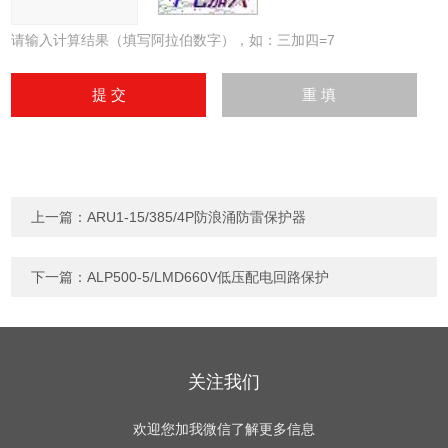
请输入计算结果（填写阿拉伯数字），如：三加四=7
上一篇：
ARU1-15/385/4P防浪涌防雷保护器
下一篇：
ALP500-5/LMD660V低压配电回路保护
关注我们
欢迎您加我微信了解更多信息