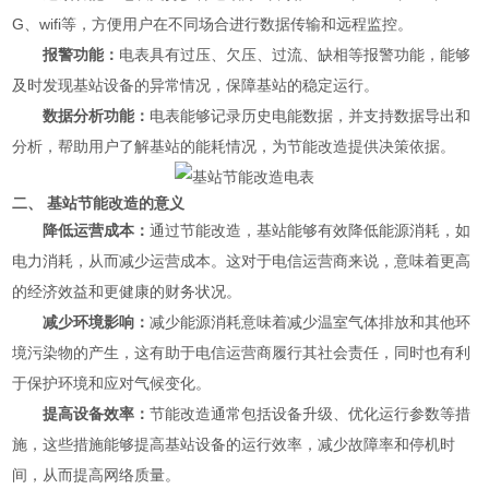
G、wifi等，方便用户在不同场合进行数据传输和远程监控。
报警功能：
电表具有过压、欠压、过流、缺相等报警功能，能够
及时发现基站设备的异常情况，保障基站的稳定运行。
数据分析功能：
电表能够记录历史电能数据，并支持数据导出和
分析，帮助用户了解基站的能耗情况，为节能改造提供决策依据。
二、 基站节能改造的意义
降低运营成本：
通过节能改造，基站能够有效降低能源消耗，如
电力消耗，从而减少运营成本。这对于电信运营商来说，意味着更高
的经济效益和更健康的财务状况。
减少环境影响：
减少能源消耗意味着减少温室气体排放和其他环
境污染物的产生，这有助于电信运营商履行其社会责任，同时也有利
于保护环境和应对气候变化。
提高设备效率：
节能改造通常包括设备升级、优化运行参数等措
施，这些措施能够提高基站设备的运行效率，减少故障率和停机时
间，从而提高网络质量。