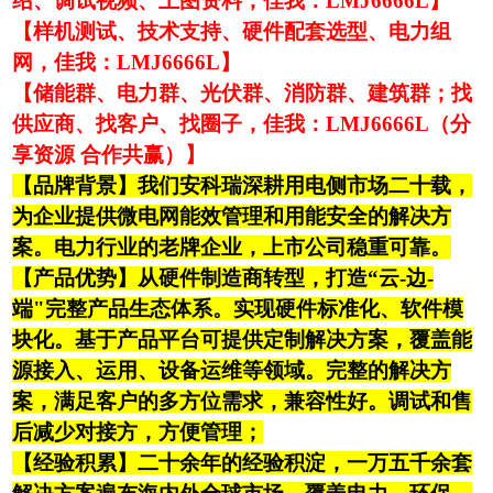
绍、调试视频、上图资料，佳我：LMJ6666L】
【样机测试、技术支持、硬件配套选型、电力组
网，佳我：LMJ6666L】
【储能群、电力群、光伏群、消防群、建筑群；找
供应商、找客户、找圈子，佳我：LMJ6666L（分
享资源 合作共赢）】
【品牌背景】我们安科瑞深耕用电侧市场二十载，
为企业提供微电网能效管理和用能安全的
解决方
案。电力行业的老牌企业，上市公司稳重可靠。
【产品优势】从硬件制造商转型，打造“云-边-
端"完整产品生态体系。实现硬件标准化、软件模
块化。基于产品平台可提供定制解决方案，覆盖能
源接入、运用、设备运维等领域。完整的解决方
案，满足客户的多方位需求，兼容性好。调试和售
后减少对接方，方便管理；
【经验积累】二十余年的经验积淀，一万五千余套