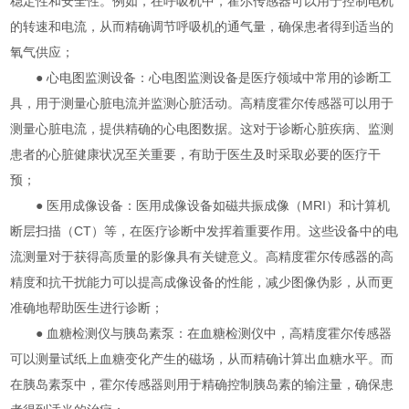
稳定性和安全性。例如，在呼吸机中，霍尔传感器可以用于控制电机
的转速和电流，从而精确调节呼吸机的通气量，确保患者得到适当的
氧气供应；
● 心电图监测设备：心电图监测设备是医疗领域中常用的诊断工
具，用于测量心脏电流并监测心脏活动。高精度霍尔传感器可以用于
测量心脏电流，提供精确的心电图数据。这对于诊断心脏疾病、监测
患者的心脏健康状况至关重要，有助于医生及时采取必要的医疗干
预；
● 医用成像设备：医用成像设备如磁共振成像（MRI）和计算机
断层扫描（CT）等，在医疗诊断中发挥着重要作用。这些设备中的电
流测量对于获得高质量的影像具有关键意义。高精度霍尔传感器的高
精度和抗干扰能力可以提高成像设备的性能，减少图像伪影，从而更
准确地帮助医生进行诊断；
● 血糖检测仪与胰岛素泵：在血糖检测仪中，高精度霍尔传感器
可以测量试纸上血糖变化产生的磁场，从而精确计算出血糖水平。而
在胰岛素泵中，霍尔传感器则用于精确控制胰岛素的输注量，确保患