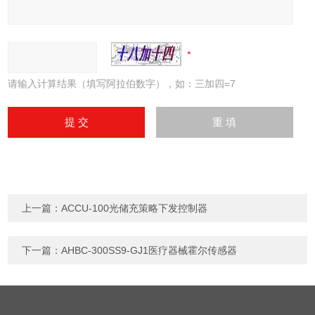
请输入计算结果（填写阿拉伯数字），如：三加四=7
上一篇：
ACCU-100光储充策略下发控制器
下一篇：
AHBC-300SS9-GJ1医疗器械霍尔传感器