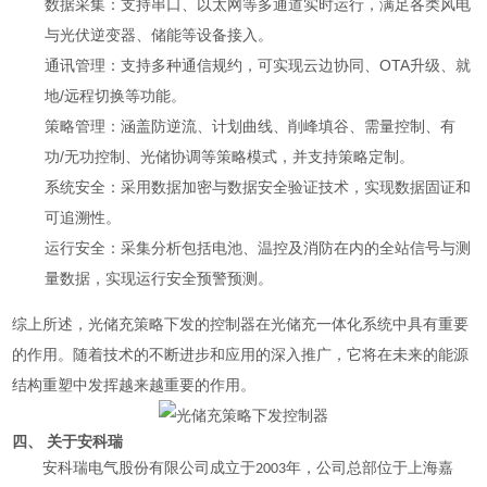
数据采集
：支持串口、以太网等多通道实时运行，满足各类风电
与光伏逆变器、储能等设备接入。
通讯管理
：支持多种通信规约，可实现云边协同、OTA升级、就
地/远程切换等功能。
策略管理
：涵盖防逆流、计划曲线、削峰填谷、需量控制、有
功/无功控制、光储协调等策略模式，并支持策略定制。
系统安全
：采用数据加密与数据安全验证技术，实现数据固证和
可追溯性。
运行安全
：采集分析包括电池、温控及消防在内的全站信号与测
量数据，实现运行安全预警预测。
综上所述，光储充策略下发的控制器在光储充一体化系统中具有重要
的作用。随着技术的不断进步和应用的深入推广，它将在未来的能源
结构重塑中发挥越来越重要的作用。
四、 关于安科瑞
安科瑞电气股份有限公司成立于
年，
公司总部位于上海嘉
2003