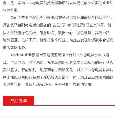
定，是一家为企业微电网能效管理和用能安全提供解决方案的企业和
软件企业。
公司主营业务聚焦企业微电网智慧能源管理和能源互联网平台，
具备从平台到终端感知设备的“云
边
端"智慧能源管理生态体系。解
-
-
决方案
涵盖
绿色高校、智慧医院、数据中心、绿色建筑、高速公路、
智慧园区、低碳工厂、机场
等
多个行业，为企业实现能源数字化管理
提供数据服务。
企业微电网智慧能源管理平台
对企业微电网分布式电
AcrelEMS
源、市政电源、储能系统、充电设施以及各类交直流负荷的运行状态
实时监视、智能预测、动态调配，策略优化，融合企业微电网从高压
到末端配电回路的各类子系统解决方案于一体，满足企业微电网能效
管理数字化、源荷互动智能化、全景分析可视化的需求
。
产品咨询