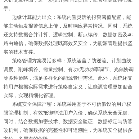
手。
边缘计算能力出众：
系统内置灵活的报警阈值配置，能
够主动触发报警信息上传，及时响应异常情况。同时，系统
还支持数据合并计算、逻辑控制、断点续传、数据加密及4G
路由通信，确保数据处理既高效又安全，为能源管理提供坚
实的技术支撑。
策略管理方案灵活多样：
系统涵盖了防逆流、计划曲线
调度、削峰填谷、需量控制、有功/无功功率调节、光储协调
等多种策略，满足多样化的能源管理需求。此外，系统还支
持用户根据实际需求进行策略自定义，让能源管理更加贴合
实际，实现精细化管理。
系统安全保障严密：
系统采用基于不可信假设的用户权
限管理机制，有效抵御非法用户入侵，确保系统安全无虞。
同时，结合数据加密技术、数据安全验证、数据标定与防篡
改机制，确保数据的完整性和可追溯性，为系统安全提供多
方位、多层次的保障。