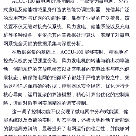
ACCU-100 微电网协调控制器，一款专为微电网、分布
式发电及储能领域量身打造的智能协调控制器，凭借其广泛
的应用范围与优秀的功能性能，赢得了业界的广泛赞誉。该
装置不仅无缝对接光伏系统、风力发电、储能系统以及充电
桩等多种设备，更依托其内置数据处理算法，实现了对微电
网系统全天候的数据采集与深度分析。
在数据采集的基础上，ACCU-100 能够实时、精准地监
控光伏板的光照强度变化、风力发电机的转速与输出功率波
动、储能系统的充放电状态以及充电桩的充电效率与电池健
康状态，确保微电网的细微环节都处于严格的掌控之中。凭
借这些详尽而精确的数据，控制器以安全经济、优化运行为
核心导向，运用复杂的算法模型，精心计算出优化的控制策
略，进而对微电网实施精准的调节控制。
这一调节控制功能不仅实现了微电网中分布式能源、储
能系统以及负荷的实时、动态平衡，还极大地推动了新能源
的就地高效消纳，显著提升了电网运行的稳定性，并能够对