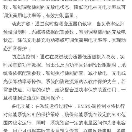
数，智能调整储能的充放电状态、降低充电桩充电功率或可
调负荷用电功率等，有效控制需量；
动态扩容：
通过实时监测变压器负载率，当负载率达到
预设限制时，系统将依据配置参数，智能调整储能的充放电
状态、降低充电桩充电功率或可调负荷用电功率等，实现动
态扩容保护；
防逆流控制：
通过在总进线变压器低压侧接入总表，实
时采集逆功率数据。当出现反向功率且达到预设限制时，系
统将依据配置参数，智能执行储能静置、减小放电、充电或
光伏降功率等操作。系统的防逆流策略以软件保护为主，若
需更快速、可靠的保护，建议配合逆功率保护装置使用，一
旦检测到逆流立即跳闸保护；
备电功能：
在系统运行过程中，EMS协调控制器将执行
对储能系统SOC的保护策略，确保储能系统在设定的SOC范
围内稳定运行。同时，系统预留一定的电量区间作为备电容
量，用户可根据实际需求自定义设置。在电网断电时，备电