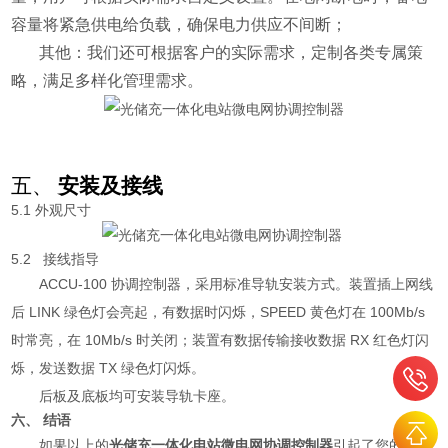
容量将紧急供电给负载，确保电力供应不间断；
其他：
我们还可根据客户的实际需求，定制各类专属策
略，满足多样化管理需求。
五、
安装及接线
5.1 外观尺寸
5.2 接线指导
ACCU-100 协调控制器，采用标准导轨安装方式。装置插上网线
后 LINK 绿色灯会亮起，
有数据时闪烁，SPEED 黄色灯在 100Mb/s
时常亮，在 10Mb/s 时关闭；装置有数据传输接收数据 RX 红色灯闪
烁，发送数据 TX 绿色灯闪烁。
后板及底板均可安装导轨卡座。
六、 结语
如果以上的
光储充一体化电站微电网协调控制器
引起了您的兴