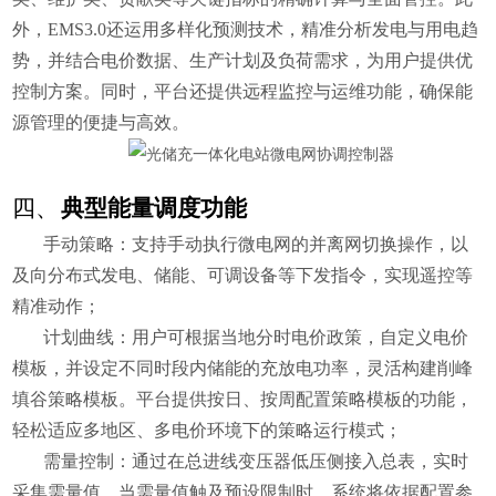
外，EMS3.0还运用多样化预测技术，精准分析发电与用电趋
势，并结合电价数据、生产计划及负荷需求，为用户提供优
控制方案。同时，平台还提供远程监控与运维功能，确保能
源管理的便捷与高效。
四、
典型能量调度功能
手动策略：
支持手动执行微电网的并离网切换操作，以
及向分布式发电、储能、可调设备等下发指令，实现遥控等
精准动作；
计划曲线：
用户可根据当地分时电价政策，自定义电价
模板，并设定不同时段内储能的充放电功率，灵活构建削峰
填谷策略模板。平台提供按日、按周配置策略模板的功能，
轻松适应多地区、多电价环境下的策略运行模式；
需量控制：
通过在总进线变压器低压侧接入总表，实时
采集需量值。当需量值触及预设限制时，系统将依据配置参