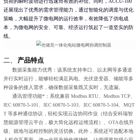
负荷的瞬时波动进行迅速而有效的补偿。同时，ACCU-100
还展现出了优秀的需求管理能力，通过智能化的调度与优化
策略，大幅提升了微电网的运行效率，有效降低了供电成
本，为微电网的安全、可靠、经济运行筑起了一道坚实的防
线。
二、
产品特点
数据采集能力优秀：
该系统支持串口、以太网等多通道
并行实时运行，能够轻松满足风电、光伏逆变器、储能等多
种设备的接入需求，确保数据采集既又实时，无遗漏。
通讯管理功能*：
系统兼容 Modbus RTU、Modbus TCP、
IEC 60870-5-101、IEC 60870-5-103、IEC 60870-5-104、MQT
T 等多种通信协议，轻松实现云边协同作业（结合安科瑞智
慧能源管理云平台，极大简化远程运维流程）、OTA在线升
级、就地与远程控制的灵活切换。此外，系统还可选配本地
人机交互界面，进一步提升操作便捷性，让管理更加得心应