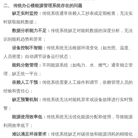
二、 传统办公楼能源管理系统存在的问题
缺乏实时监控：
传统系统通常依赖人工抄表或定期检查，无法实
时获取能耗数据
；
数据分析能力不足：
传统系统缺乏对能耗数据的深度分析，无法
识别能耗趋势和异常
；
设备控制不智能：
传统系统无法根据环境变化（如光照、温度、
人员密度）自动调节设备运行状态
；
能耗分散管理：
不同能源系统（如电力、水、燃气）通常独立管
理，缺乏统一平台
；
依赖人工干预：
传统系统需要人工操作和调节，依赖管理人员的
经验和责任心
；
缺乏预警机制：
传统系统无法对能耗异常或设备故障进行实时预
警
；
能源使用效率低：
传统系统无法优化能源分配和使用，导致能源
利用效率低下
；
难以满足环保要求：
传统系统缺乏对碳排放和能源消耗的精细化