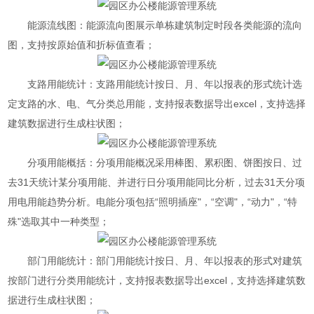
能源流线图：能源流向图展示单栋建筑制定时段各类能源的流向
图，支持按原始值和折标值查看；
支路用能统计：支路用能统计按日、月、年以报表的形式统计选
定支路的水、电、气分类总用能，支持报表数据导出excel，支持选择
建筑数据进行生成柱状图；
分项用能概括：分项用能概况采用棒图、累积图、饼图按日、过
去31天统计某分项用能、并进行日分项用能同比分析，过去31天分项
用电用能趋势分析。电能分项包括“照明插座"，“空调"，“动力"，“特
殊"选取其中一种类型；
部门用能统计：部门用能统计按日、月、年以报表的形式对建筑
按部门进行分类用能统计，支持报表数据导出excel，支持选择建筑数
据进行生成柱状图；