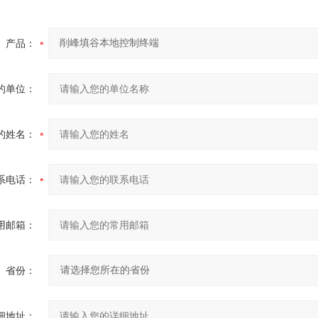
产品：
的单位：
的姓名：
系电话：
用邮箱：
省份：
细地址：