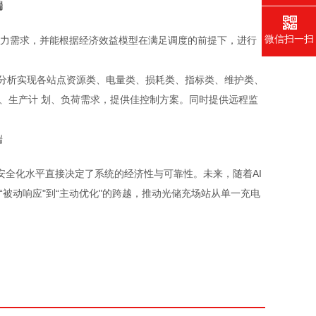
微信扫一扫
与电力需求，并能根据经济效益模型在满足调度的前提下，进行
数据分析实现各站点资源类、电量类、损耗类、指标类、维护类、
、生产计 划、负荷需求，提供佳控制方案。同时提供远程监
安全化水平直接决定了系统的经济性与可靠性。未来，随着AI
被动响应"到“主动优化"的跨越，推动光储充场站从单一充电