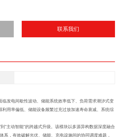
联系我们
面临发电间歇性波动、储能系统效率低下、负荷需求潮汐式变
源利用率偏低、储能设备频繁过充过放加速寿命衰减、系统综
随"到"主动智能"的跨越式升级。该模块以多源异构数据深度融合
控制体系，有效破解光伏、储能、充电设施间的协同调度难题，