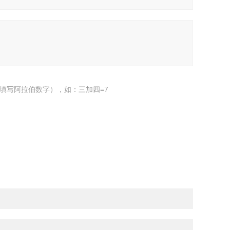
填写阿拉伯数字），如：三加四=7