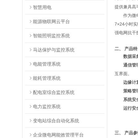
提供兼具高
智慧用电
作为微
能源物联网云平台
7×24小
强电网抗干
智能照明监控系统
二、 产品特
马达保护与监控系统
数据采
电能管理系统
通信管
互界面。
能耗管理系统
边缘计
策略管
配电室综合监控系统
系统安
电力监控系统
运行安
变电站综合自动化系统
三、 产品参
企业微电网能效管理平台