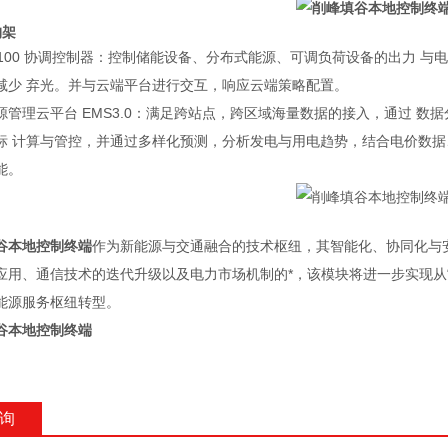
构架
U-100 协调控制器：控制储能设备、分布式能源、可调负荷设备的出力 
减少 弃光。并与云端平台进行交互，响应云端策略配置。
源管理云平台 EMS3.0：满足跨站点，跨区域海量数据的接入，通过 
标 计算与管控，并通过多样化预测，分析发电与用电趋势，结合电价数据
能。
谷本地控制终端
作为新能源与交通融合的技术枢纽，其智能化、协同化与
应用、通信技术的迭代升级以及电力市场机制的*，该模块将进一步实现从“
能源服务枢纽转型。
谷本地控制终端
询