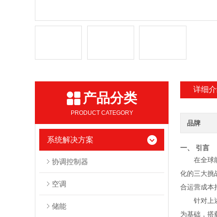
详细介
产品分类
PRODUCT CATEGORY
品牌
系统解决方案
一、 引言
在全球
协调控制器
化的三大挑
空调
合运营成本
针对上
储能
为基础，搭