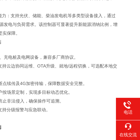
配能力：支持光伏、储能、柴油发电机等多类型设备接入，通过
能源发电与负荷需求。该控制器可显著提升新能源消纳比例，增
坚实保障。
能、充电桩及电网设备，兼容多厂商协议。
T等规约，支持云边协同运维、OTA升级、就地/远程切换，可选配本地交
断点续传及4G加密传输，保障数据安全完整。
户按场景定制，实现多目标动态优化。
防止非法侵入，确保操作可追溯。
支持分级报警与应急联动。
电话
在线交流