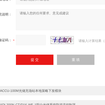
充说明：
验证码：
请输入计算结果（
ACCU-100M光储充场站本地策略下发模块
ADL200N-CT/D16-WF-1阳台光储系统防逆流控制器