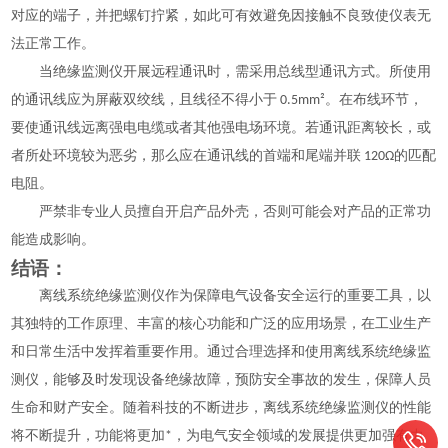
对应的端子，并把螺钉拧紧，如此可有效避免因接触不良致使仪表无
法正常工作。
当绝缘监测仪开展远程通讯时，需采用总线型通讯方式。所使用
的通讯线应为屏蔽双绞线，且线径不得小于 0.5mm²。在布线环节，
要使通讯线远离强电电缆或者其他强电场环境。若通讯距离较长，或
者所处环境较为恶劣，那么应在通讯线的首端和尾端并联 120Ω的匹配
电阻。
严禁非专业人员擅自开启产品外壳，否则可能会对产品的正常功
能造成影响。
结语：
离线系统绝缘监测仪作为保障电气设备安全运行的重要工具，以
其独特的工作原理、丰富的核心功能和广泛的应用场景，在工业生产
和日常生活中发挥着重要作用。通过合理选择和使用离线系统绝缘监
测仪，能够及时发现设备绝缘故障，预防安全事故的发生，保障人员
生命和财产安全。随着科技的不断进步，离线系统绝缘监测仪的性能
将不断提升，功能将更加*，为电气安全领域的发展提供更加强有力