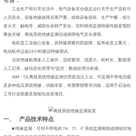
引言：
工业生产和日常生活中，电气设备安全稳定运行关乎生产流程与
人员安全。设备绝缘故障后果严重，或致设备损坏、生产中断，或引
发火灾、触电等，威胁生命财产安全。实时精准监测绝缘性能是预防
事故关键，离线系统绝缘监测仪成保障电气安全屏障。
电机是工业核心设备，其绝缘测量对防故障、延寿命意义重大，
电动机停运超24小时建议绝缘测试。
当前绝缘检测多人工操作，流程繁琐、强度大、耗时长，数据需
人工记录，缺信息化管理与*监控，数据处理分析难。
AIM - OL离线系统绝缘监测仪用直流注入法，可监测不带电负载
及多种低压系统绝缘，功能丰富，有预警报警等功能，适用于石油化
工等行业新建及智能化改造项目。
一、
产品技术特点
■ 绝缘监测：可对不带电的 TN、TT、IT 系统监测相线或绕组对地