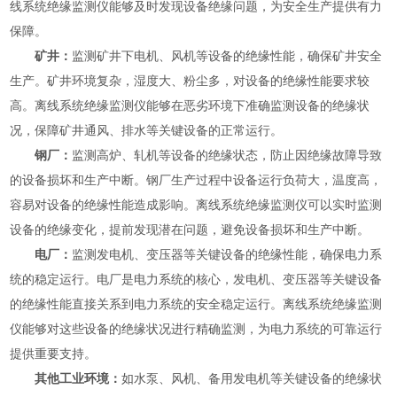
线系统绝缘监测仪能够及时发现设备绝缘问题，为安全生产提供有力
保障。
矿井：
监测矿井下电机、风机等设备的绝缘性能，确保矿井安全
生产。矿井环境复杂，湿度大、粉尘多，对设备的绝缘性能要求较
高。离线系统绝缘监测仪能够在恶劣环境下准确监测设备的绝缘状
况，保障矿井通风、排水等关键设备的正常运行。
钢厂：
监测高炉、轧机等设备的绝缘状态，防止因绝缘故障导致
的设备损坏和生产中断。钢厂生产过程中设备运行负荷大，温度高，
容易对设备的绝缘性能造成影响。离线系统绝缘监测仪可以实时监测
设备的绝缘变化，提前发现潜在问题，避免设备损坏和生产中断。
电厂：
监测发电机、变压器等关键设备的绝缘性能，确保电力系
统的稳定运行。电厂是电力系统的核心，发电机、变压器等关键设备
的绝缘性能直接关系到电力系统的安全稳定运行。离线系统绝缘监测
仪能够对这些设备的绝缘状况进行精确监测，为电力系统的可靠运行
提供重要支持。
其他工业环境：
如水泵、风机、备用发电机等关键设备的绝缘状