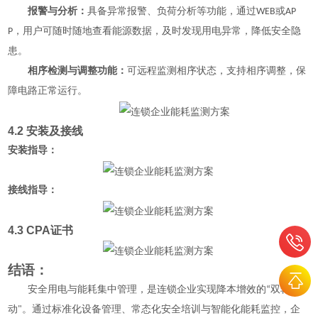
报警与分析：
具备异常报警、负荷分析等功能，通过WEB或AP
P，用户可随时随地查看能源数据，及时发现用电异常，降低安全隐
患。
相序检测与调整功能：
可远程监测相序状态，支持相序调整，保
障电路正常运行。
4.2 安装及接线
安装指导：
接线指导：
4.3 CPA证书
结语：
安全用电与能耗集中管理，是连锁企业实现降本增效的“双轮驱
动"。通过标准化设备管理、常态化安全培训与智能化能耗监控，企