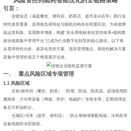
风险管控到能耗智能优化的全链路策略
引言：
连锁业态（涵盖餐饮、便利店、奶茶店、超市及4S店等）因行业
特性差异显著，其用电负荷特征与能耗结构存在明显区别。为有效降
低运营风险、实现降本增效，构建"安全用电标准化管控体系+能耗数
据全链路集中管理平台"已成为行业数字化转型的核心路径。以下将
从需求特性分析、差异化管控方案、现存管理痛点、系统性解决方案
及集中管理价值五个维度展开论述
。
一、
重点风险区域专项管理
1.1 风险区域
后厨/操作间（餐饮、奶茶）
：防潮、防油、防高温。必须使用防
溅插座，大功率设备（烤箱、炸炉、电磁炉）专线专用，定期清理设
备后方积油积尘。
仓储区/冷库（超市、便利店）：防止堆物堵塞配电箱，冷风机等
设备线路防水防鼠咬。