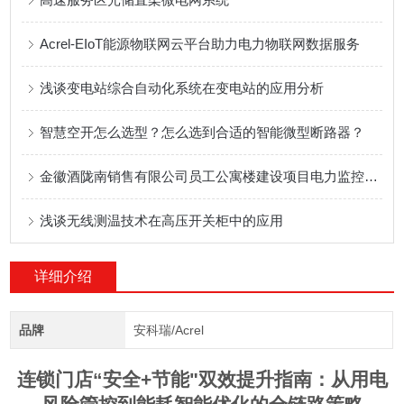
Acrel-EIoT能源物联网云平台助力电力物联网数据服务
浅谈变电站综合自动化系统在变电站的应用分析
智慧空开怎么选型？怎么选到合适的智能微型断路器？
金徽酒陇南销售有限公司员工公寓楼建设项目电力监控系统的研究与应用
浅谈无线测温技术在高压开关柜中的应用
详细介绍
品牌
安科瑞/Acrel
连锁门店“安全+节能"双效提升指南：从用电