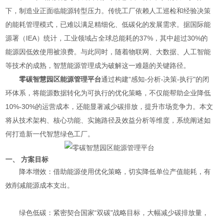
下，制造业正面临能源转型压力。传统工厂依赖人工巡检和经验决策
的能耗管理模式，已难以满足精细化、低碳化的发展需求。据国际能
源署（IEA）统计，工业领域占全球总能耗的37%，其中超过30%的
能源因低效使用被浪费。与此同时，随着物联网、大数据、人工智能
等技术的成熟，智慧能源管理成为破解这一难题的关键路径。
零碳智慧园区能源管理平台
通过构建“感知-分析-决策-执行"的闭
环体系，将能源数据转化为可执行的优化策略，不仅能帮助企业降低
10%-30%的运营成本，还能显著减少碳排放，提升市场竞争力。本文
将从技术架构、核心功能、实施路径及效益分析等维度，系统阐述如
何打造新一代智慧绿色工厂。
一、 方案目标
降本增效：借助能源使用优化策略，切实降低单位产值能耗，有
效削减能源成本支出。
绿色低碳：紧密契合国家“双碳"战略目标，大幅减少碳排放量，