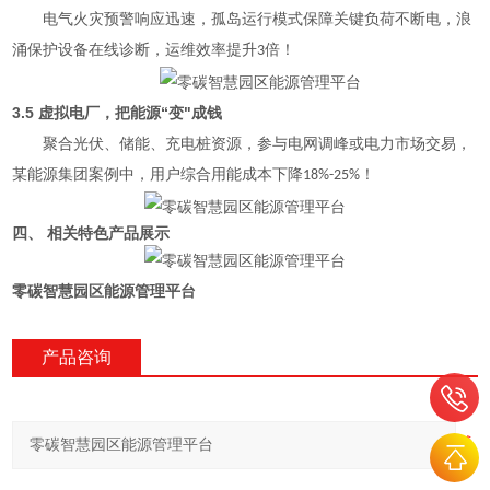
电气火灾预警响应
迅速
，孤岛运行模式保障关键负荷不断电，浪
涌保护设备在线诊断，运维效率提升
倍！
3
3.5
“
"
虚拟电厂，把能源
变
成钱
聚合光伏、储能、充电桩资源，参与电网调峰或电力市场交易，
某能源集团案例中，用户综合用能成本下降
！
18%-25%
四、 相关特色产品展示
零碳智慧园区能源管理平台
产品咨询