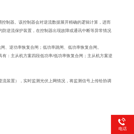
协调控制器。该控制器会对逆流数据展开精确的逻辑计算，进而
的防逆流保护装置，在控制器出现故障或通讯中断等异常情况
率跳闸、逆功率恢复合闸；低功率跳闸、低功率恢复合闸。
具有：主从机方案四段低功率
/
低功率恢复合闸；主从机方案逆
逆流装置），实时监测光伏上网情况，将监测信号上传给协调
。
电话