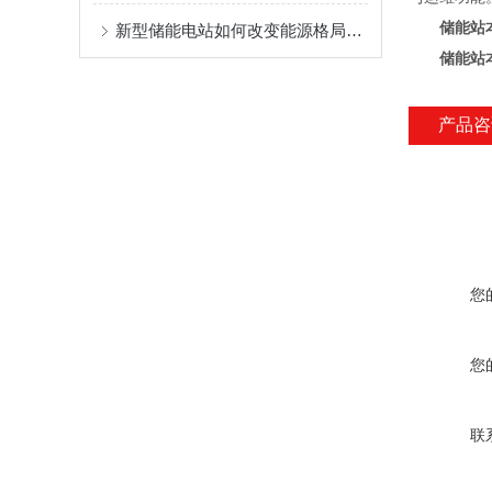
储能站
新型储能电站如何改变能源格局？建设方案深度解读
储能站
产品咨
您
您
联