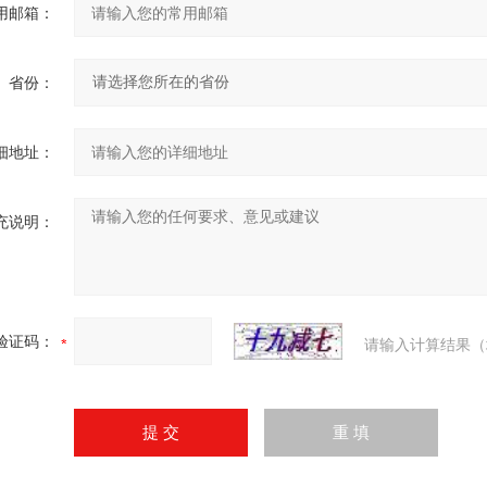
用邮箱：
省份：
细地址：
充说明：
验证码：
请输入计算结果（