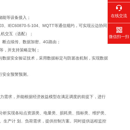
在线交流
储能等设备接入；
-5-103、IEC60870-5-104、MQTT等通信规约，可实现云边协同
人机交互（选配）；
微信扫一扫
、断点续传、数据加密、4G路由；
调等，并支持策略定制；
与数据安全验证技术，采用数据标定与防篡改机制，实现数据
行安全预警预测。
与电力需求，并能根据经济效益模型在满足调度的前提下，进行
数据分析实现各站点资源类、电量类、损耗类、指标类、维护类、
、生产计 划、负荷需求，提供控制方案。同时提供远程监控