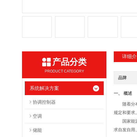
详细介
产品分类
PRODUCT CATEGORY
品牌
系统解决方案
一、 概述
协调控制器
随着分
规定和要求
空调
国家能
求自发自用
储能