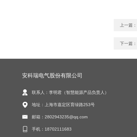
上一篇：
下一篇：
安科瑞电气股份有限公司
联系人：李明君（智慧能源产品负责人）
地址：上海市嘉定区育绿路253号
邮箱：2802943235@qq.com
手机：18702111683