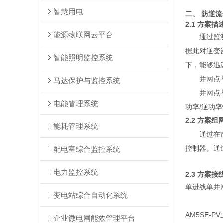
智慧用电
二、 防逆
2.1 方案描
能源物联网云平台
通过监
据此对逆变
智能照明监控系统
下，能够迅
并网点
马达保护与监控系统
并网点
电能管理系统
功率
/
逆功率
2.2 方案
能耗管理系统
通过在
控制器。通
配电室综合监控系统
电力监控系统
2.3 方案
单进线单并
变电站综合自动化系统
AM5SE-
企业微电网能效管理平台