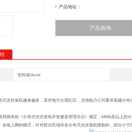
产品地址：
产品咨询
绍
安科瑞/Acrel
布式光伏装机越来越多，某些地方出现红区，当地电力公司要求新建分布
。
源局颁布的《分布式光伏发电开发建设管理办法》规定，6MW及以上的分
、余电上网的模式，针对部分区域存在分布式光伏装机限制的，部分小于