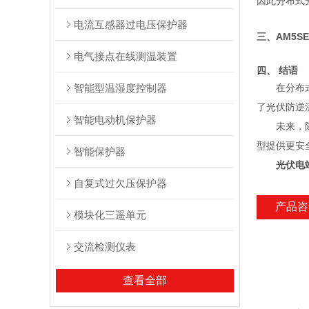
因此分布式
电流互感器过电压保护器
三、AM5S
电气接点在线测温装置
四、 结语
智能型温湿度控制器
在分布
了光伏防逆
智能电动机保护器
未来，
型提供更安
智能保护器
光伏电
自复式过欠压保护器
产品咨
模块化三遥单元
交流检测仪表
查看全部