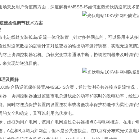
用场景及用户价值四方面，深度解析AM5SE-IS如何重塑光伏防逆流技术
防逆流柔性调节技术方案
述
市电进线处安装孤岛/逆流一体化装置（针对多并网点的，可以采用主从
通过对逆流数据的逻辑计算对逆变器的输出功率进行调整，实现无逆流情
为防止协调控制器宕机、负载突变或者通讯中断，协调控制器未及时调节
，来实现防逆流目的。
流原理及图解
U-100结合防逆流保护装置AM5SE-IS方案，通过监测公共连接点逆流
制器，协调控制器通过监测市电总进线处的功率和实时的发电功率，经过
能。同时防逆流保护装置内设置逆功率或者低功率保护功能作为柔性调节
网的安全和稳定，又可以利用光伏发电。
示，虚框为用户电网，该用户电网通过公共连接点C与电网相连。在用户电
连，A点和B点均为并网点，但不是公共连接点。在D点有分布式光伏发电