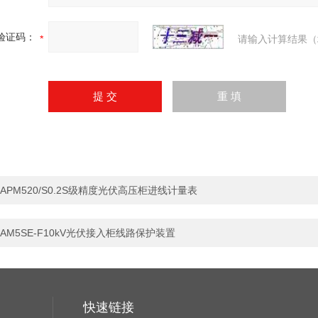
验证码：
请输入计算结果（
APM520/S0.2S级精度光伏高压柜进线计量表
AM5SE-F10kV光伏接入柜线路保护装置
快速链接