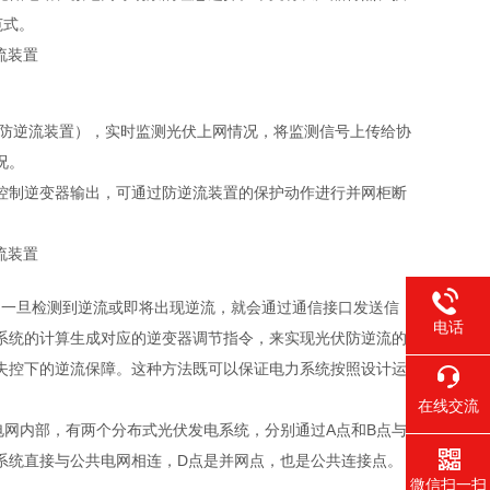
范式。
多防逆流装置），实时监测光伏上网情况，将监测信号上传给协
况。
控制逆变器输出，可通过防逆流装置的保护动作进行并网柜断
情况，一旦检测到逆流或即将出现逆流，就会通过通信接口发送信
电话
系统的计算生成对应的逆变器调节指令，来实现光伏防逆流的
失控下的逆流保障。这种方法既可以保证电力系统按照设计运
在线交流
网内部，有两个分布式光伏发电系统，分别通过A点和B点与
系统直接与公共电网相连，D点是并网点，也是公共连接点。
微信扫一扫