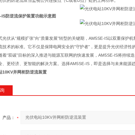
光伏的防逆流应当监视公共连接点（C或者D点）处的上网功率。
E-IS防逆流保护装置功能示意图
式光伏从“规模扩张"向“质量发展"转型的关键期，AM5SE-IS以双重
流技术的标准。它不仅是保障电网安全的“守护者"，更是提升光伏经济性的
随着“双碳"目标的深入推进与能源互联网的快速发展，AM5SE-IS将持
全、更经济、更智能的解决方案。选择AM5SE-IS，即是选择与未来能源
站10KV并网柜防逆流装置
询
产品：