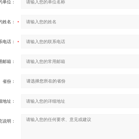
的单位：
的姓名：
系电话：
用邮箱：
省份：
细地址：
充说明：