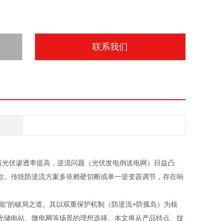
联系我们
着光伏渗透率提高，逆流问题（光伏发电倒送电网）日益凸
款。传统防逆流方案多依赖硬切断或单一逆变器调节，存在响
智能"的破局之道。其以双重保护机制（防逆流+防孤岛）为核
光储电站、微电网等场景的理想选择。本文将从产品特点、技