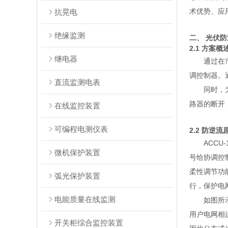
术优势、应
抗晃电
绝缘监测
二、 光伏
2.1 方案概
继电器
通过在
调控制器。
直流监测电表
同时，
路器的断开
在线监控装置
可编程电测仪表
2.2 防逆
ACC
微机保护装置
号给协调控
柔性调节功
弧光保护装置
行，保护电
电能质量在线监测
如图所
用户电网相
开关柜综合监控装置