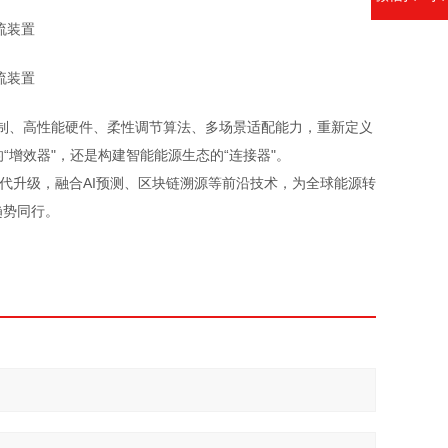
保护机制、高性能硬件、柔性调节算法、多场景适配能力，重新定义
“增效器"，还是构建智能能源生态的“连接器"。
续迭代升级，融合AI预测、区块链溯源等前沿技术，为全球能源转
趋势同行。