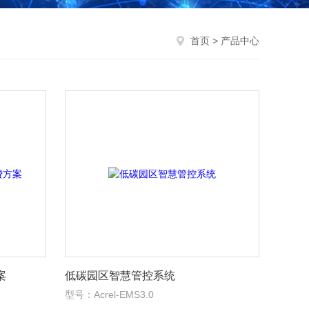
首页
> 产品中心
案
低碳园区智慧管控系统
型号：Acrel-EMS3.0