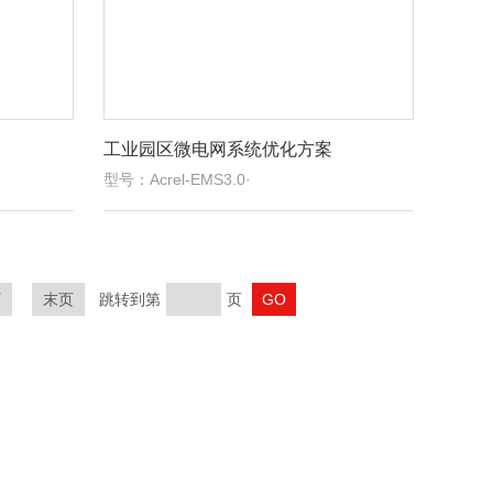
工业园区微电网系统优化方案
型号：Acrel-EMS3.0·
页
末页
跳转到第
页