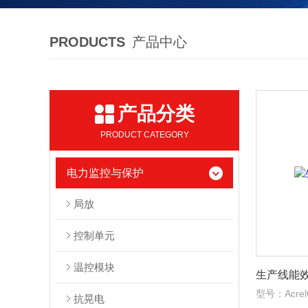
PRODUCTS
产品中心
产品分类
PRODUCT CATEGORY
电力监控与保护
局放
控制单元
温控模块
生产线能
型号：AcrelC
抗晃电