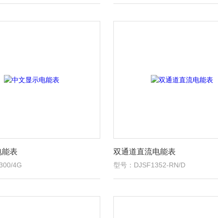
电能表
双通道直流电能表
00/4G
型号：DJSF1352-RN/D