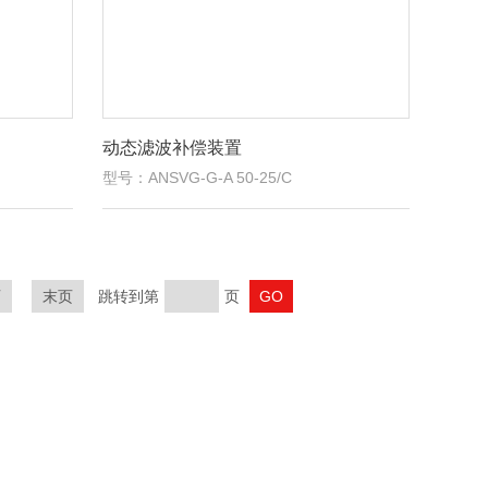
动态滤波补偿装置
型号：ANSVG-G-A 50-25/C
页
末页
跳转到第
页