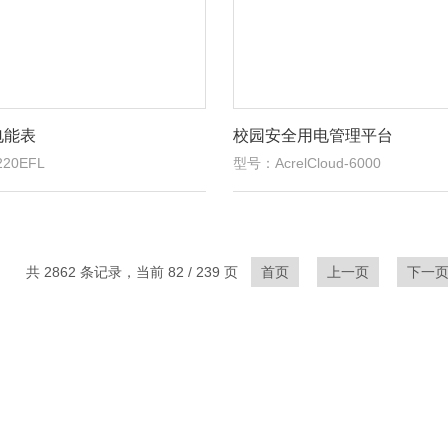
电能表
校园安全用电管理平台
20EFL
型号：AcrelCloud-6000
共 2862 条记录，当前 82 / 239 页
首页
上一页
下一