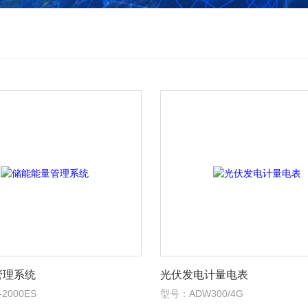
管理系统
光伏发电计量电表
-2000ES
型号：ADW300/4G