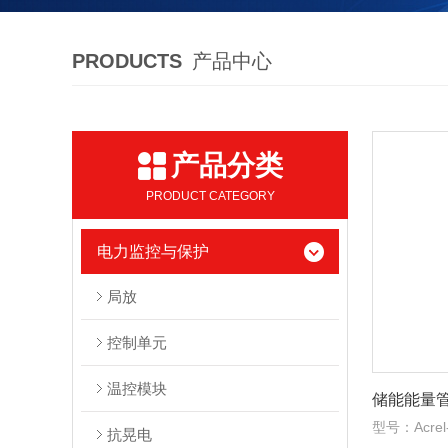
PRODUCTS
产品中心
产品分类
PRODUCT CATEGORY
电力监控与保护
局放
控制单元
温控模块
储能能量
型号：Acrel
抗晃电